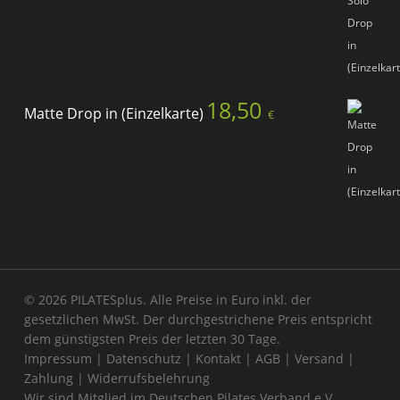
18,50
Matte Drop in (Einzelkarte)
€
© 2026 PILATESplus. Alle Preise in Euro inkl. der
gesetzlichen MwSt. Der durchgestrichene Preis entspricht
dem günstigsten Preis der letzten 30 Tage.
Impressum
|
Datenschutz
|
Kontakt
|
AGB
|
Versand
|
Zahlung
|
Widerrufsbelehrung
Wir sind Mitglied im
Deutschen Pilates Verband e.V.