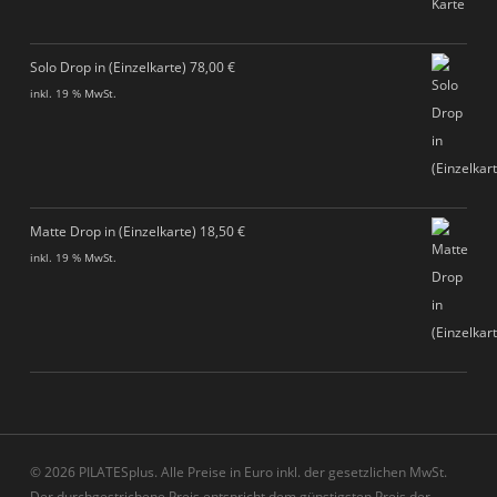
Solo Drop in (Einzelkarte)
78,00
€
inkl. 19 % MwSt.
Matte Drop in (Einzelkarte)
18,50
€
inkl. 19 % MwSt.
© 2026 PILATESplus. Alle Preise in Euro inkl. der gesetzlichen MwSt.
Der durchgestrichene Preis entspricht dem günstigsten Preis der