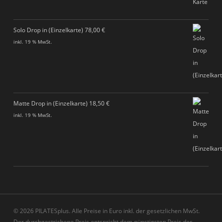
Solo Drop in (Einzelkarte)
78,00
€
inkl. 19 % MwSt.
Matte Drop in (Einzelkarte)
18,50
€
inkl. 19 % MwSt.
© 2026 PILATESplus. Alle Preise in Euro inkl. der gesetzlichen MwSt.
Der durchgestrichene Preis entspricht dem günstigsten Preis der